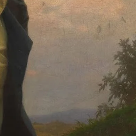
nata"