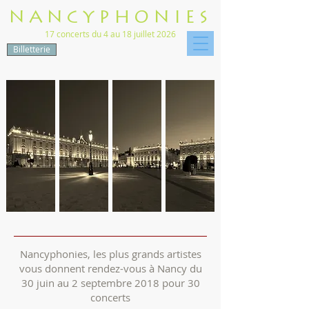
NANCYPHONIES
17 concerts du 4 au 18 juillet 2026
Billetterie
Nancyphonies, les plus grands artistes
vous donnent rendez-vous à Nancy du
30 juin au 2 septembre 2018 pour 30
concerts