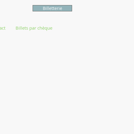
Billetterie
act
Billets par chèque