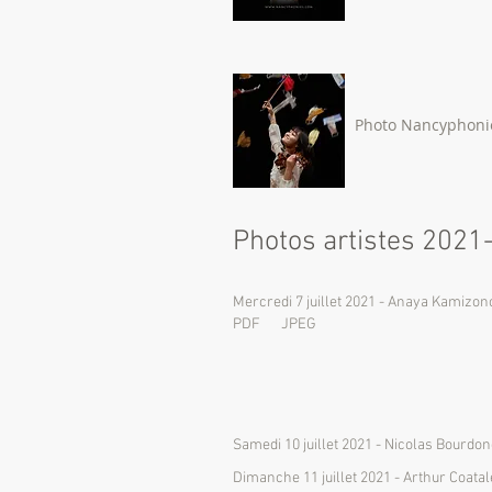
Photo Nancyphoni
Photos artistes 2021-
Mercredi 7 juillet 2021 - Anaya Kamizon
PDF
JPEG
Samedi 10 juillet 2021 - Nicolas Bourdon
Dimanche 11 juillet 2021 - Arthur Coata