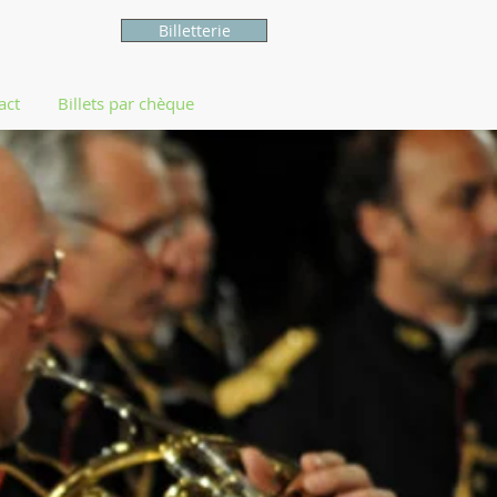
Billetterie
act
Billets par chèque